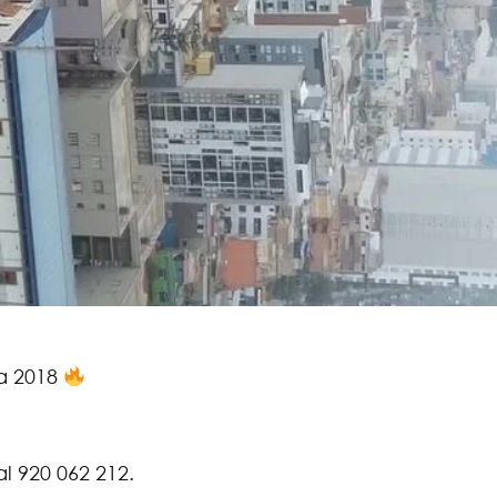
 a 2018
l 920 062 212.