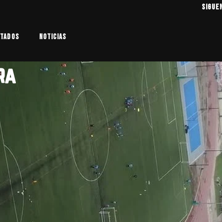
SIGUE
ltados
Noticias
ra