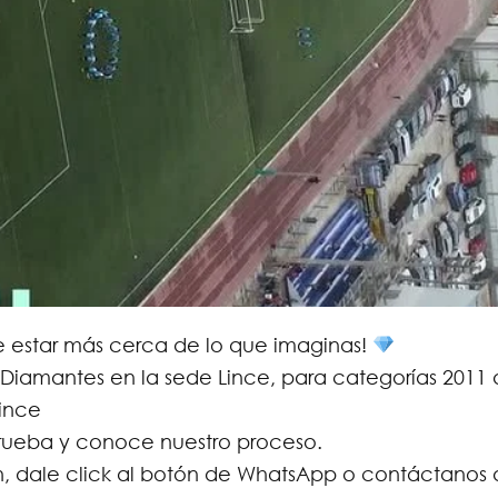
 estar más cerca de lo que imaginas!
#Diamantes en la sede Lince, para categorías 2011
Lince
rueba y conoce nuestro proceso.
 dale click al botón de WhatsApp o contáctanos a