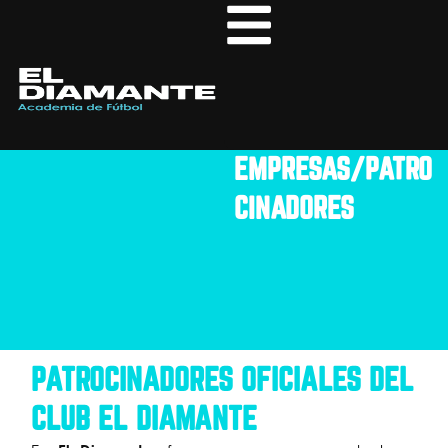
Skip
to
content
EMPRESAS/PATRO
CINADORES
PATROCINADORES OFICIALES DEL
CLUB EL DIAMANTE