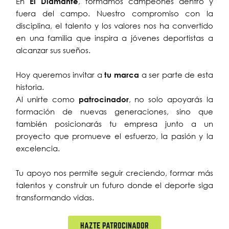
En
El Diamante
, formamos campeones dentro y
fuera del campo. Nuestro compromiso con la
disciplina, el talento y los valores nos ha convertido
en una familia que inspira a jóvenes deportistas a
alcanzar sus sueños.
Hoy queremos invitar a
tu marca
a ser parte de esta
historia.
Al unirte como
patrocinador
, no solo apoyarás la
formación de nuevas generaciones, sino que
también posicionarás tu empresa junto a un
proyecto que promueve el esfuerzo, la pasión y la
excelencia.
Tu apoyo nos permite seguir creciendo, formar más
talentos y construir un futuro donde el deporte siga
transformando vidas.
HAZTE PATROCINADOR