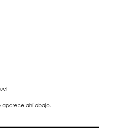
uel
e aparece ahí abajo.