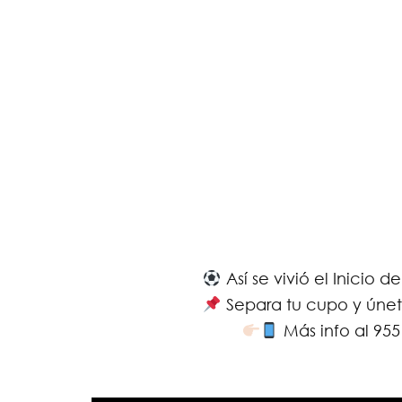
Así se vivió el Inicio
Separa tu cupo y únete
Más info al 95