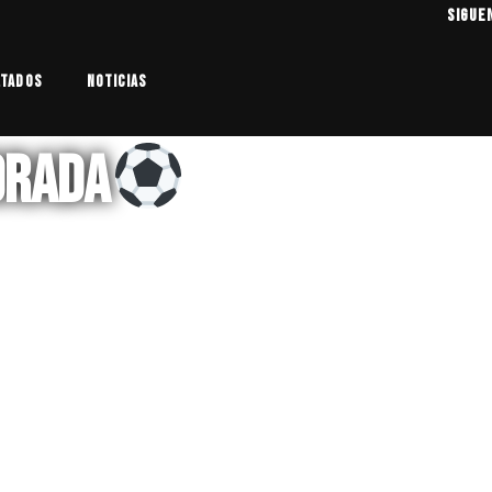
SIGUE
ltados
Noticias
orada