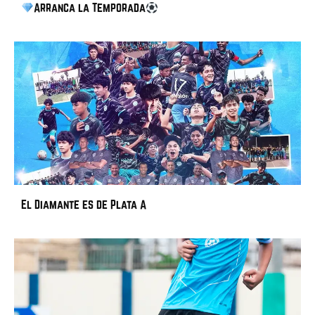
Arranca la Temporada
El Diamante es de Plata A