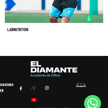
LABNUTRITION
SIGUENOS
EN