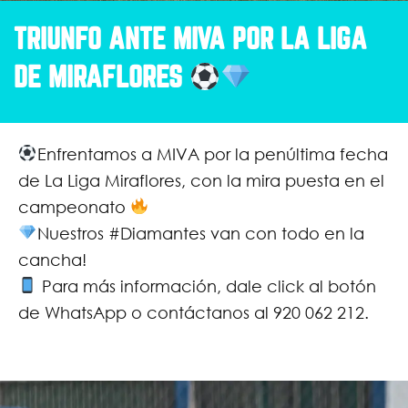
TRIUNFO ANTE MIVA POR LA LIGA
DE MIRAFLORES
Enfrentamos a MIVA por la penúltima fecha
de La Liga Miraflores, con la mira puesta en el
campeonato
Nuestros #Diamantes van con todo en la
cancha!
Para más información, dale click al botón
de WhatsApp o contáctanos al 920 062 212.