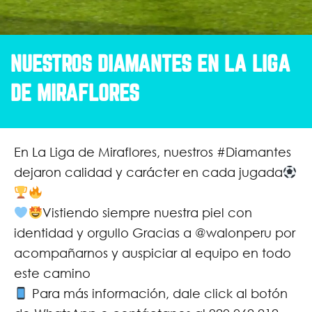
NUESTROS DIAMANTES EN LA LIGA
DE MIRAFLORES
En La Liga de Miraflores, nuestros #Diamantes
dejaron calidad y carácter en cada jugada
Vistiendo siempre nuestra piel con
identidad y orgullo Gracias a @walonperu por
acompañarnos y auspiciar al equipo en todo
este camino
Para más información, dale click al botón