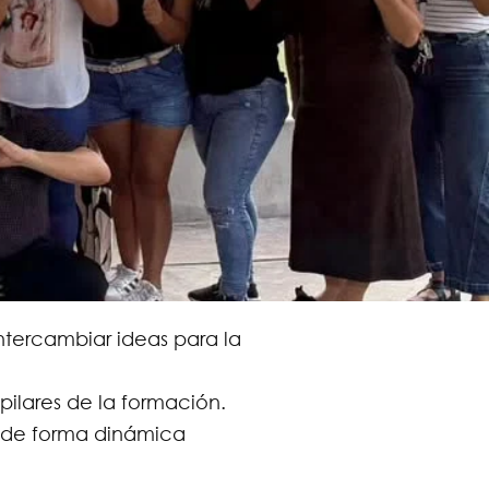
ntercambiar ideas para la
ilares de la formación.
 de forma dinámica