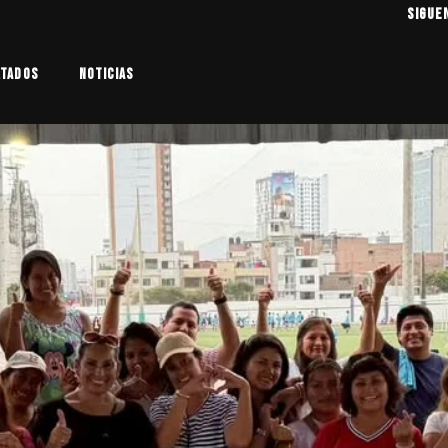
SIGUE
ltados
Noticias