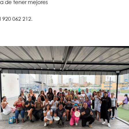
a de tener mejores
 920 062 212.