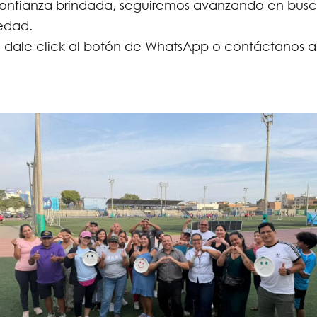
onfianza brindada, seguiremos avanzando en busc
edad.
 dale click al botón de WhatsApp o contáctanos al