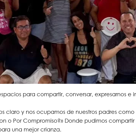
spacios para compartir, conversar, expresarnos e i
s claro y nos ocupamos de nuestros padres como p
¿Con o Por Compromiso?» Donde pudimos compartir
ara una mejor crianza.