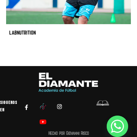
LABNUTRITION
SIGUENOS
EN
Hecho por Giovanni Risco