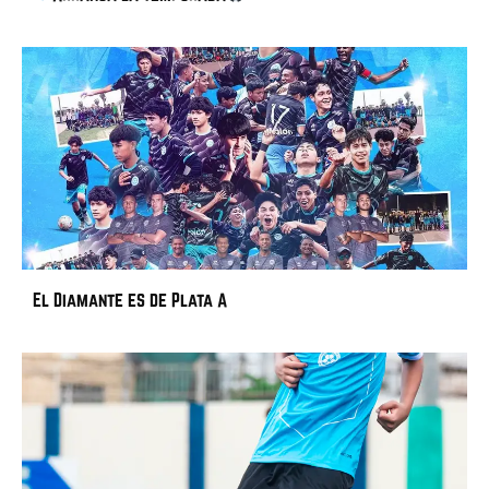
El Diamante es de Plata A