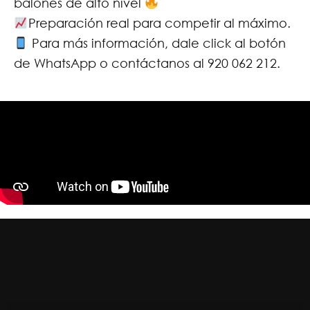
balones de alto nivel
Preparación real para competir al máximo.
Para más información, dale click al botón
de WhatsApp o contáctanos al 920 062 212.