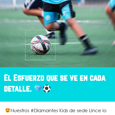
El Esfuerzo que se ve en cada
detalle.
Nuestros #Diamantes Kids de sede Lince lo