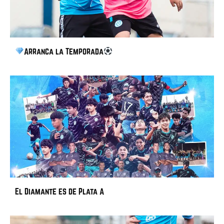
Arranca la Temporada
El Diamante es de Plata A