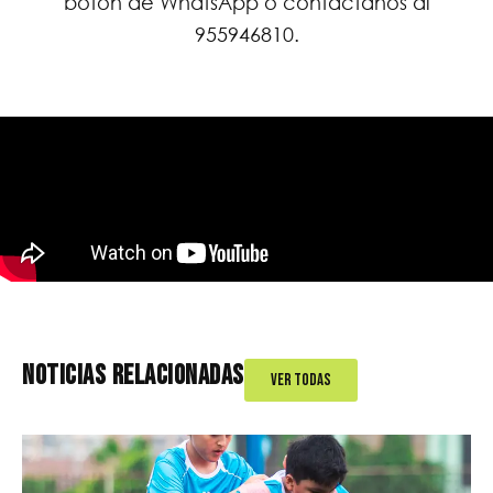
botón de WhatsApp o contáctanos al
955946810.
NOTICIAS RELACIONADAS
Ver Todas