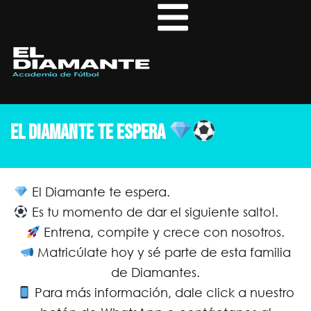
Skip
to
content
EL DIAMANTE TE ESPERA
El Diamante te espera.
Es tu momento de dar el siguiente salto!.
Entrena, compite y crece con nosotros.
Matricúlate hoy y sé parte de esta familia
de Diamantes.
Para más información, dale click a nuestro