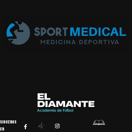
SIGUENOS
EN